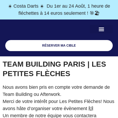
☀️ Costa Darts ☀️ Du 1er au 24 Août, 1 heure de
fléchettes à 14 euros seulement ! 🎯🏖️
RÉSERVER MA CIBLE
Bar & Tapas
Team Building
Tournois mensuels
Bons cadeaux
TEAM BUILDING PARIS | LES
PETITES FLÈCHES
Nous avons bien pris en compte votre demande de
Team Building ou Afterwork.
Merci de votre intérêt pour Les Petites Flèches! Nous
avons hâte d’organiser votre évènement 🙌
Un membre de notre équipe vous contactera